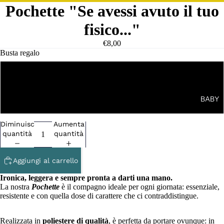
Pochette "Se avessi avuto il tuo
fisico..."
€8,00
Busta regalo
NO
BABY
SI
Diminuisci
Aumenta
quantità
quantità
Aggiungi al carrello
Ironica, leggera e sempre pronta a darti una mano.
La nostra
Pochette
è il compagno ideale per ogni giornata: essenziale,
resistente e con quella dose di carattere che ci contraddistingue.
Realizzata in
poliestere di qualità
, è perfetta da portare ovunque: in