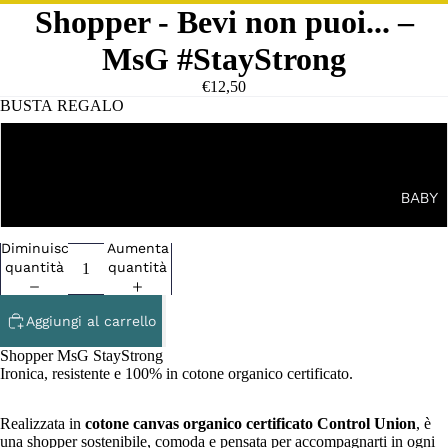
Shopper - Bevi non puoi... –
MsG #StayStrong
€12,50
BUSTA REGALO
NO
BABY
SI
Diminuisci
Aumenta
quantità
quantità
Aggiungi al carrello
Shopper MsG StayStrong
Ironica, resistente e 100% in cotone organico certificato.
Realizzata in
cotone canvas organico certificato Control Union
, è
una shopper sostenibile, comoda e pensata per accompagnarti in ogni