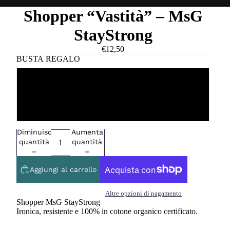
Shopper “Vastità” – MsG
StayStrong
€12,50
BUSTA REGALO
NO
SI
Diminuisci
Aumenta
quantità
quantità
Aggiungi al carrello
Altre opzioni di pagamento
Shopper MsG StayStrong
Ironica, resistente e 100% in cotone organico certificato.