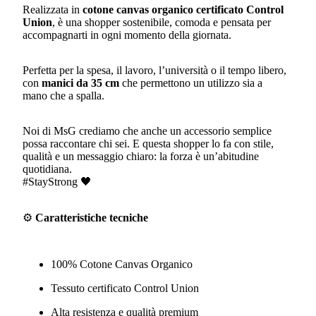
Realizzata in
cotone canvas organico certificato Control
Union
, è una shopper sostenibile, comoda e pensata per
accompagnarti in ogni momento della giornata.
Perfetta per la spesa, il lavoro, l’università o il tempo libero,
con
manici da 35 cm
che permettono un utilizzo sia a
mano che a spalla.
Noi di MsG crediamo che anche un accessorio semplice
possa raccontare chi sei. E questa shopper lo fa con stile,
qualità e un messaggio chiaro: la forza è un’abitudine
quotidiana.
#StayStrong 🖤
⚙️
Caratteristiche tecniche
100% Cotone Canvas Organico
Tessuto certificato Control Union
Alta resistenza e qualità premium