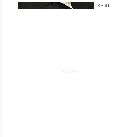
T-SHIRT
CASUAL
DONNA
T-SHIRT
SPORT