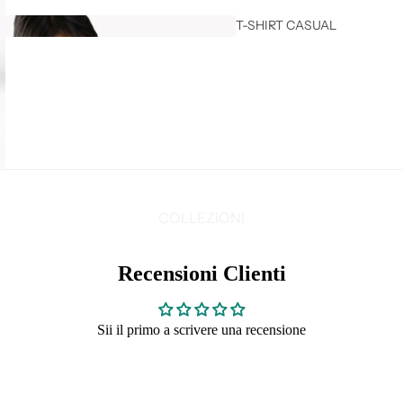
T-SHIRT CASUAL
DONNA
COLLEZIONI
Recensioni Clienti
T-SHIRT LINEA
FRASI DONNA
Sii il primo a scrivere una recensione