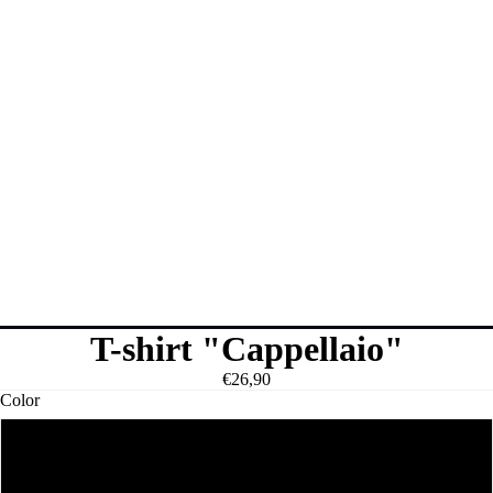
T-shirt "Cappellaio"
€26,90
Color
Bianco