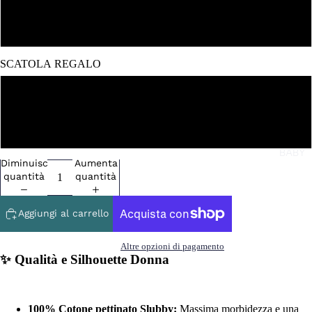
XXL
SCATOLA REGALO
NO
SI
BABY
Diminuisci
Aumenta
quantità
quantità
Aggiungi al carrello
Altre opzioni di pagamento
✨ Qualità e Silhouette Donna
100% Cotone pettinato Slubby:
Massima morbidezza e una