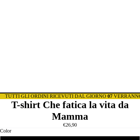
TUTTI GLI ORDINI RICEVUTI DAL GIORNO
07
VERRANNO
T-shirt Che fatica la vita da
Mamma
€26,90
Color