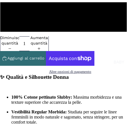
NO
SI
Diminuisci
Aumenta
quantità
quantità
Aggiungi al carrello
BABY
Altre opzioni di pagamento
✨ Qualità e Silhouette Donna
100% Cotone pettinato Slubby:
Massima morbidezza e una
texture superiore che accarezza la pelle.
Vestibilità Regular Morbida:
Studiata per seguire le linee
femminili in modo naturale e sagomato, senza stringere, per un
comfort totale.