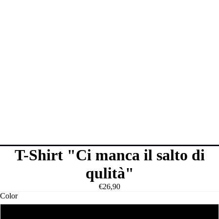
T-Shirt "Ci manca il salto di
qulità"
€26,90
Color
Bianco