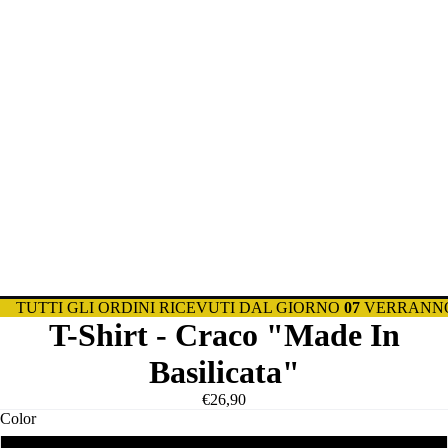
TUTTI GLI ORDINI RICEVUTI DAL GIORNO
07
VERRANNO
T-Shirt - Craco "Made In
Basilicata"
€26,90
Color