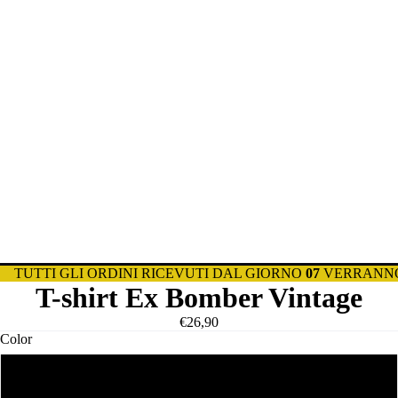
TUTTI GLI ORDINI RICEVUTI DAL GIORNO
07
VERRANNO
T-shirt Ex Bomber Vintage
€26,90
Color
Bianca Uomo