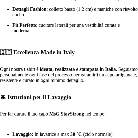
Dettagli Fashion
: colletto basso (1,2 cm) e maniche con risvolto
cucito.
Fit Perfetto
: cuciture laterali per una vestibilità curata e
moderna.
🇮🇹 Eccellenza Made in Italy
Ogni nostra t-shirt è
ideata, realizzata e stampata in Italia
. Seguiamo
personalmente ogni fase del processo per garantirti un capo artigianale,
resistente e curato in ogni minimo dettaglio.
🧼 Istruzioni per il Lavaggio
Per far durare il tuo capo
MsG StayStrong
nel tempo:
Lavaggio:
In lavatrice a max
30 °C
(ciclo normale).