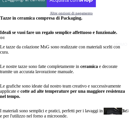
Altre opzioni di pagamento
Tazze in ceramica compresa di Packaging.
Ideali se vuoi fare un regalo semplice affettuoso e funzionale.
UOMO
Le tazze da colazione MsG sono realizzate con materiali scelti con
cura.
Le nostre tazze sono fatte completamente in
ceramica
e decorate
tramite un accurata lavorazione manuale.
Le grafiche sono ideate dal nostro team creativo e successivamente
applicate e
cotte ad alte temperature per una maggiore resistenza
nel tempo.
I materiali sono semplici e pratici, perfetti per i lavaggi in lavastoviglie
T-S
e per l'utilizzo nel forno a microonde.
CA
L