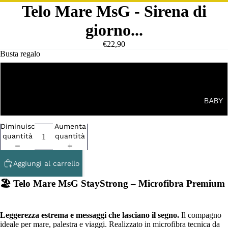
Telo Mare MsG - Sirena di
giorno...
€22,90
Busta regalo
NO
BABY
SI
Diminuisci
Aumenta
quantità
quantità
Aggiungi al carrello
🏖️ Telo Mare MsG StayStrong – Microfibra Premium
Leggerezza estrema e messaggi che lasciano il segno.
Il compagno
ideale per mare, palestra e viaggi. Realizzato in microfibra tecnica da