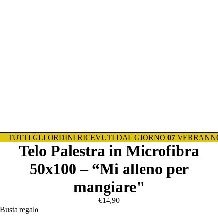
TUTTI GLI ORDINI RICEVUTI DAL GIORNO
07
VERRANNO
Telo Palestra in Microfibra
50x100 – “Mi alleno per
mangiare"
€14,90
Busta regalo