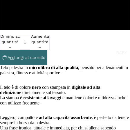
NO
SI
Diminuisci
Aumenta
quantità
quantità
BABY
Aggiungi al carrello
Telo palestra in
microfibra di alta qualità
, pensato per allenamenti in
palestra, fitness e attività sportive.
Il telo è di colore
nero
con
stampata in
digitale ad alta
definizione
direttamente sul tessuto.
La stampa è
resistente ai lavaggi
e mantiene colori e nitidezza anche
con utilizzo frequente.
Leggero, compatto e
ad alta capacità assorbente
, è perfetto da tenere
sempre in borsa da palestra.
Una frase ironica, attuale e immediata, per chi si allena sapendo