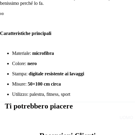
benissimo perché lo fa.
Caratteristiche principali
Materiale:
microfibra
Colore:
nero
Stampa:
digitale resistente ai lavaggi
Misure:
50×100 cm circa
Utilizzo: palestra, fitness, sport
Ti potrebbero piacere
UOMO